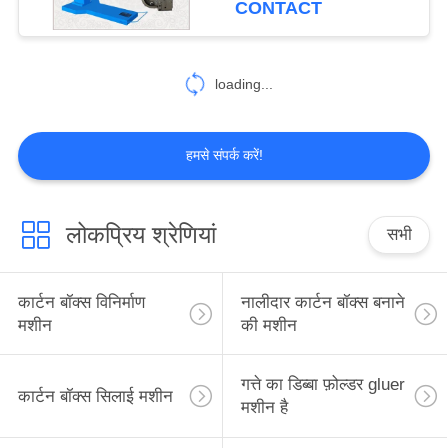
CONTACT
8
loading...
स्लीटर स्कोरर मशीन
हमसे संपर्क करें!
लोकप्रिय श्रेणियां
सभी
10
रोटरी स्लॉटर
कार्टन बॉक्स विनिर्माण
नालीदार कार्टन बॉक्स बनाने
मशीन
की मशीन
गत्ते का डिब्बा फ़ोल्डर gluer
कार्टन बॉक्स सिलाई मशीन
मशीन है