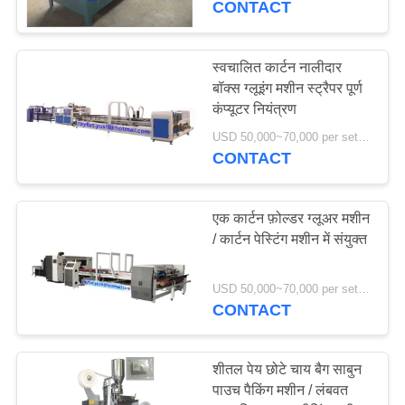
CONTACT
स्वचालित कार्टन नालीदार
बॉक्स ग्लूइंग मशीन स्ट्रैपर पूर्ण
कंप्यूटर नियंत्रण
USD 50,000~70,000 per set MOQ:एक सेट
CONTACT
एक कार्टन फ़ोल्डर ग्लूअर मशीन
/ कार्टन पेस्टिंग मशीन में संयुक्त
USD 50,000~70,000 per set MOQ:एक सेट
CONTACT
शीतल पेय छोटे चाय बैग साबुन
पाउच पैकिंग मशीन / लंबवत