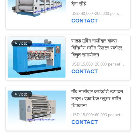
देना सीई
साइटमैप
USD 80,000~200,000 per set MOQ:एक सेट
CONTACT
PRIVACY
POLICY
साइड मूविंग नालीदार बॉक्स
विनिर्माण मशीन स्लिटर स्कोरर
विद्युत समायोजन
USD 15,000~20,000 per set MOQ:एक सेट
CONTACT
गोंद नालीदार कार्डबोर्ड उत्पादन
लाइन / एकाधिक ग्लूअर मशीन
चिपकाना
USD 15,000~60,000 per set MOQ:एक सेट
CONTACT