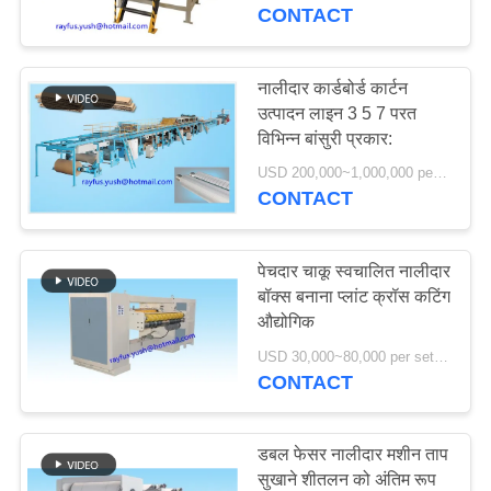
गुणवत्ता
CONTACT
नियंत्रण
नालीदार कार्डबोर्ड कार्टन
उत्पादन लाइन 3 5 7 परत
संपर्क
विभिन्न बांसुरी प्रकार:
करें
USD 200,000~1,000,000 per set MOQ:एक सेट
CONTACT
समाचार
पेचदार चाकू स्वचालित नालीदार
एक
बॉक्स बनाना प्लांट क्रॉस कटिंग
औद्योगिक
उद्धरण
USD 30,000~80,000 per set MOQ:एक सेट
की
CONTACT
विनती
करे
डबल फेसर नालीदार मशीन ताप
सुखाने शीतलन को अंतिम रूप