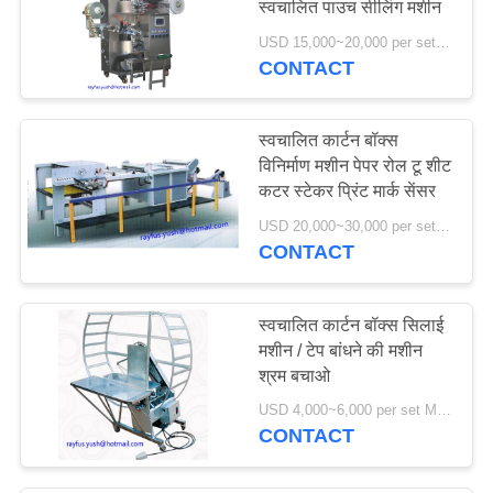
स्वचालित पाउच सीलिंग मशीन
USD 15,000~20,000 per set MOQ:एक सेट
CONTACT
स्वचालित कार्टन बॉक्स
विनिर्माण मशीन पेपर रोल टू शीट
कटर स्टेकर प्रिंट मार्क सेंसर
USD 20,000~30,000 per set MOQ:एक सेट
CONTACT
स्वचालित कार्टन बॉक्स सिलाई
मशीन / टेप बांधने की मशीन
श्रम बचाओ
USD 4,000~6,000 per set MOQ:एक सेट
CONTACT