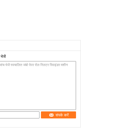
ेजें
संपर्क करें