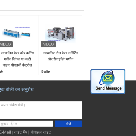
स्वचालित पेपर कोर कटिंग
स्वचालित रील पेपर स्लीटिंग
मशीन सिंगल या मल्टी
और रीवाइंडिंग मशीन
नाइफ पीएलसी कंट्रोल
्त:
स्थिति:
या
नया
िक्री के बाद सेवा प्रदान की ग
बिक्री के बाद सेवा प्रदान की ग
एक बोली का अनुरोध
:
ई:
िदेशों में सेवा मशीनरी के लिए
विदेशों में सेवा मशीनरी के लिए
पलब्ध इंजीनियर
उपलब्ध इंजीनियर
मारोह:
समारोह:
ेपर कोर री-कटिंग मशीन
स्वचालित स्लीटिंग और
रंटी:
रीवाइंडिंग मशीन
भेजें
क वर्ष
गारंटी:
E-Mail
साइट मैप
| मोबाइल साइट
|
एक वर्ष