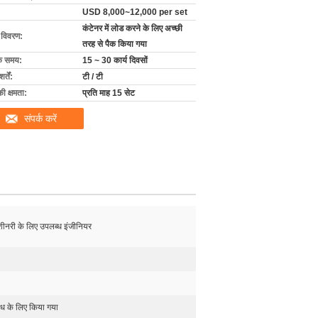
USD 8,000~12,000 per set
कंटेनर में लोड करने के लिए अच्छी
ग विवरण:
तरह से पैक किया गया
के समय:
15 ~ 30 कार्य दिवसों
्तें:
टी / टी
की क्षमता:
प्रति माह 15 सेट
संपर्क करें
ा मशीनरी के लिए उपलब्ध इंजीनियर
ोध के लिए किया गया