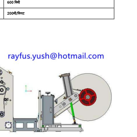
600 मिमी
200मी/मिनट