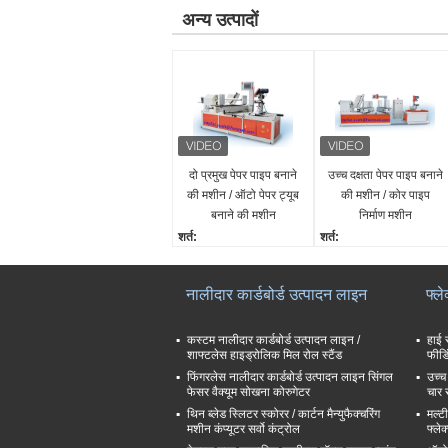
अन्य उत्पादों
दो प्रमुख पेपर पाइप बनाने
उच्च दक्षता पेपर पाइप बनाने
की मशीन / ऑटो पेपर ट्यूब
की मशीन / कोर पाइप
बनाने की मशीन
निर्माण मशीन
शर्त:
शर्त:
नया
नया
बिक्री के बाद सेवा प्रदान की ग
बिक्री के बाद सेवा प्रदान की 
नालीदार कार्डबोर्ड उत्पादन लाइन
फ्ल
ई:
ई:
विदेशों में सेवा मशीनरी के लिए
विदेशों में सेवा मशीनरी के लिए
उपलब्ध इंजीनियर
उपलब्ध इंजीनियर
कस्टम नालीदार कार्डबोर्ड उत्पादन लाइन /
हाई 
शाफ्टलेस हाइड्रोलिक मिल रोल स्टैंड
फीडि
समारोह:
समारोह:
पेपर पाइप बनाने की मशीन
फिंगरलेस नालीदार कार्डबोर्ड उत्पादन लाइन सिंगल
कागज कोर बनाने की मशीन
उच्च
फेसर वैक्यूम सोखना कोरुगेटर
चार 
गारंटी:
गारंटी:
थिन ब्लेड स्लिटर स्कोरर / कार्टन मैन्युफैक्चरिंग
मल्ट
एक वर्ष
एक वर्ष
मशीन कंप्यूटर सर्वो कंट्रोल
फ्लेक