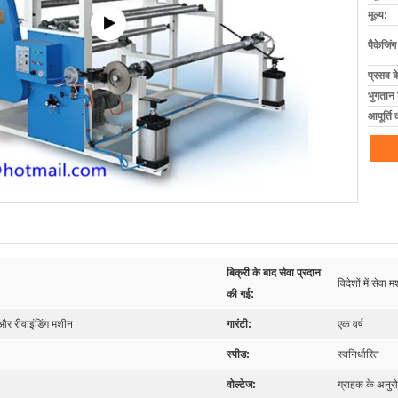
मूल्य:
पैकेजिं
प्रसव 
भुगतान शर
आपूर्ति 
बिक्री के बाद सेवा प्रदान
विदेशों में सेव
की गई:
 और रीवाइंडिंग मशीन
गारंटी:
एक वर्ष
स्पीड:
स्वनिर्धारित
वोल्टेज:
ग्राहक के अनुर