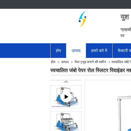
युश
ग्राहको
पर
होम
उत्पाद
हमारे बारे में
फैक्टरी य
होम
उत्पाद
पेपर ट्यूब बनाने की मशीन
स्वचालित जंबो प
स्वचालित जंबो पेपर रोल स्लिटर रिवाइंडर मश