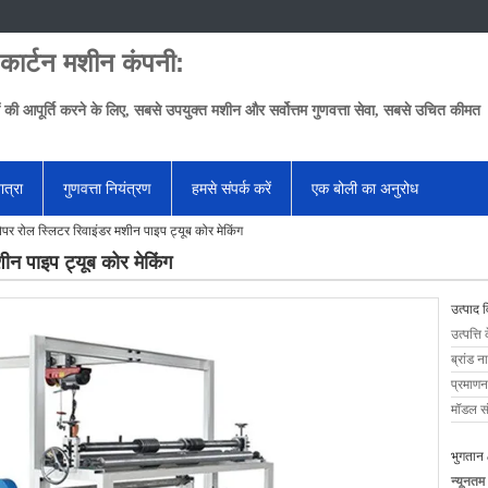
 कार्टन मशीन कंपनी:
ं की आपूर्ति करने के लिए, सबसे उपयुक्त मशीन और सर्वोत्तम गुणवत्ता सेवा, सबसे उचित कीमत
ात्रा
गुणवत्ता नियंत्रण
हमसे संपर्क करें
एक बोली का अनुरोध
ेपर रोल स्लिटर रिवाइंडर मशीन पाइप ट्यूब कोर मेकिंग
ीन पाइप ट्यूब कोर मेकिंग
उत्पाद 
उत्पत्ति 
ब्रांड न
प्रमाणन
मॉडल सं
भुगतान 
न्यूनतम