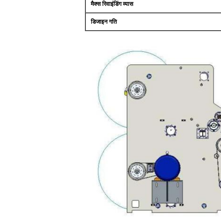
मैक्स रिवाइंडिंग व्यास
डिजाइन गति